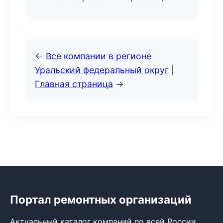
←
Все компании в регионе
Уральский федеральный округ
|
Главная страница
→
Портал ремонтных организаций
Актуальный каталог компаний по всей России