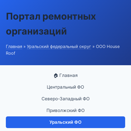
Портал ремонтных
организаций
Главная
»
Уральский федеральный округ
» ООО House
Roof
🏠 Главная
Центральный ФО
Северо-Западный ФО
Приволжский ФО
Уральский ФО