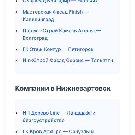
СК Фасад Бригадир — Нальчик
Мастерская Фасад Finish —
Калининград
Проект-Строй Камень Ателье —
Волгоград
ГК Этаж Контур — Пятигорск
ИнжСтрой Фасад Сервис — Тольятти
Компании в Нижневартовск
ИП Дерево Line — Ландшафт и
благоустройство
ГК Кров АрхПро — Санузлы и