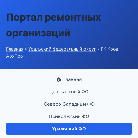
Портал ремонтных
организаций
Главная
»
Уральский федеральный округ
» ГК Кров
АрхПро
🏠 Главная
Центральный ФО
Северо-Западный ФО
Приволжский ФО
Уральский ФО