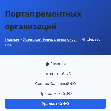
Портал ремонтных
организаций
Главная
»
Уральский федеральный округ
» ИП Дерево
Line
🏠 Главная
Центральный ФО
Северо-Западный ФО
Приволжский ФО
Уральский ФО