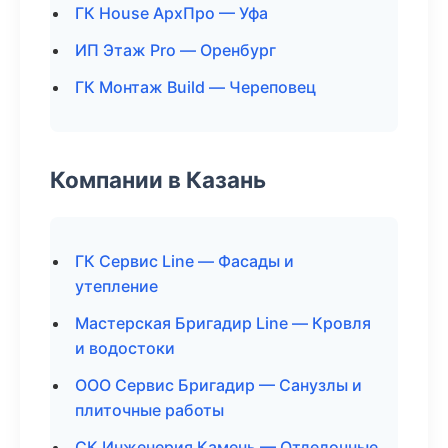
ГК House АрхПро — Уфа
ИП Этаж Pro — Оренбург
ГК Монтаж Build — Череповец
Компании в Казань
ГК Сервис Line — Фасады и
утепление
Мастерская Бригадир Line — Кровля
и водостоки
ООО Сервис Бригадир — Санузлы и
плиточные работы
СК Инженерия Камень — Отделочные