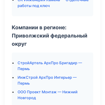
работы под ключ
Компании в регионе:
Приволжский федеральный
округ
СтройАртель АрхПро Бригадир —
Пермь
ИнжСтрой АрхПро Интерьер —
Пермь
ООО Проект Монтаж — Нижний
Новгород