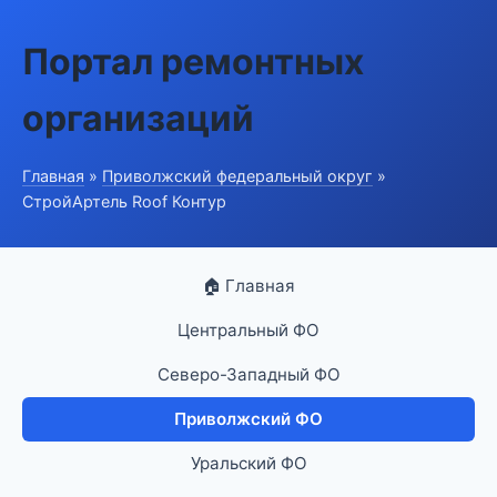
Портал ремонтных
организаций
Главная
»
Приволжский федеральный округ
»
СтройАртель Roof Контур
🏠 Главная
Центральный ФО
Северо-Западный ФО
Приволжский ФО
Уральский ФО