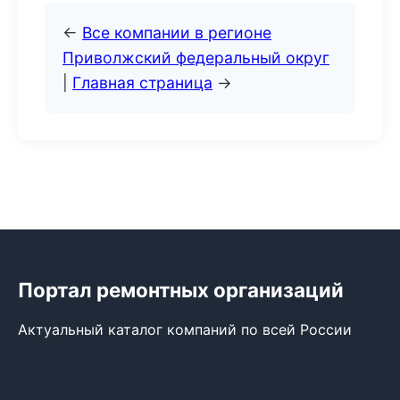
←
Все компании в регионе
Приволжский федеральный округ
|
Главная страница
→
Портал ремонтных организаций
Актуальный каталог компаний по всей России