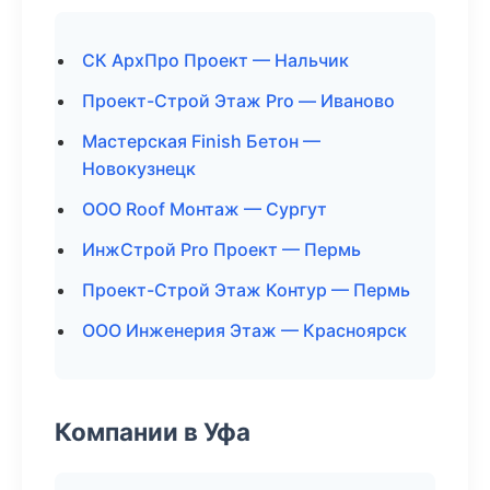
СК АрхПро Проект — Нальчик
Проект-Строй Этаж Pro — Иваново
Мастерская Finish Бетон —
Новокузнецк
ООО Roof Монтаж — Сургут
ИнжСтрой Pro Проект — Пермь
Проект-Строй Этаж Контур — Пермь
ООО Инженерия Этаж — Красноярск
Компании в Уфа