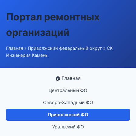
Портал ремонтных
организаций
Главная
»
Приволжский федеральный округ
» СК
Инженерия Камень
🏠 Главная
Центральный ФО
Северо-Западный ФО
Приволжский ФО
Уральский ФО