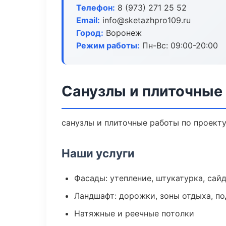
Телефон:
8 (973) 271 25 52
Email:
info@sketazhpro109.ru
Город:
Воронеж
Режим работы:
Пн-Вс: 09:00-20:00
Санузлы и плиточные
санузлы и плиточные работы по проект
Наши услуги
Фасады: утепление, штукатурка, сай
Ландшафт: дорожки, зоны отдыха, п
Натяжные и реечные потолки