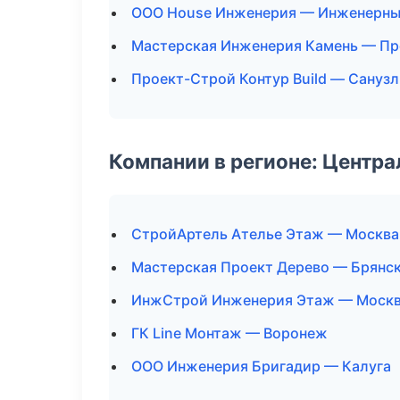
ООО House Инженерия — Инженерны
Мастерская Инженерия Камень — Пр
Проект-Строй Контур Build — Сануз
Компании в регионе: Центр
СтройАртель Ателье Этаж — Москва
Мастерская Проект Дерево — Брянс
ИнжСтрой Инженерия Этаж — Моск
ГК Line Монтаж — Воронеж
ООО Инженерия Бригадир — Калуга