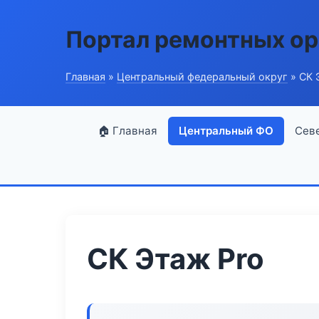
Портал ремонтных ор
Главная
»
Центральный федеральный округ
» СК 
🏠 Главная
Центральный ФО
Сев
СК Этаж Pro