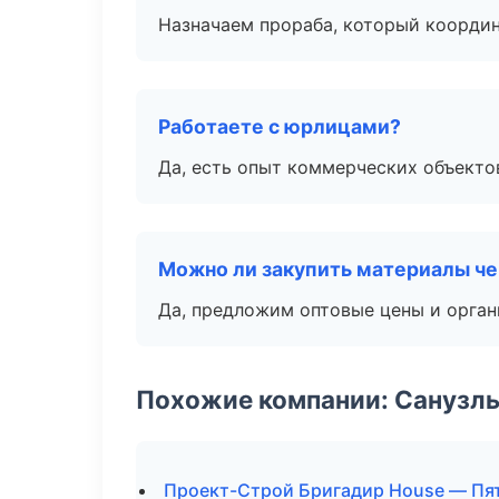
Назначаем прораба, который координ
Работаете с юрлицами?
Да, есть опыт коммерческих объекто
Можно ли закупить материалы че
Да, предложим оптовые цены и орган
Похожие компании: Санузлы
Проект-Строй Бригадир House — Пя