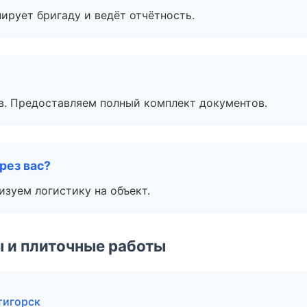
ирует бригаду и ведёт отчётность.
в. Предоставляем полный комплект документов.
рез вас?
изуем логистику на объект.
 и плиточные работы
тигорск