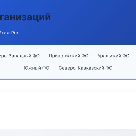
ганизаций
Этаж Pro
еро-Западный ФО
Приволжский ФО
Уральский ФО
Южный ФО
Северо-Кавказский ФО