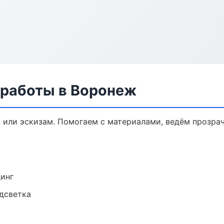
 работы в Воронеж
у или эскизам. Помогаем с материалами, ведём прозра
динг
одсветка