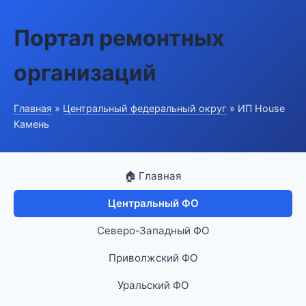
Портал ремонтных
организаций
Главная
»
Центральный федеральный округ
» ИП House
Камень
🏠 Главная
Центральный ФО
Северо-Западный ФО
Приволжский ФО
Уральский ФО