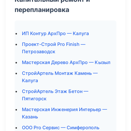
перепланировка
ИП Контур АрхПро — Калуга
Проект-Строй Pro Finish —
Петрозаводск
Мастерская Дерево АрхПро — Кызыл
СтройАртель Монтаж Камень —
Калуга
СтройАртель Этаж Бетон —
Пятигорск
Мастерская Инженерия Интерьер —
Казань
ООО Pro Сервис — Симферополь