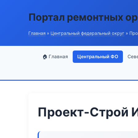
Портал ремонтных ор
Главная
»
Центральный федеральный округ
» Про
🏠 Главная
Центральный ФО
Сев
Проект-Строй 