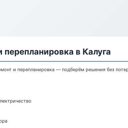
 перепланировка в Калуга
монт и перепланировка — подберём решения без потер
электричество
ора