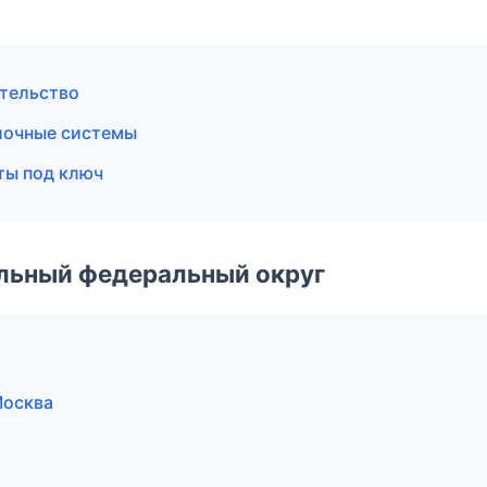
ительство
лочные системы
ты под ключ
альный федеральный округ
Москва