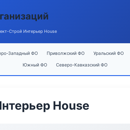
ганизаций
ект-Строй Интерьер House
еро-Западный ФО
Приволжский ФО
Уральский ФО
Южный ФО
Северо-Кавказский ФО
Интерьер House