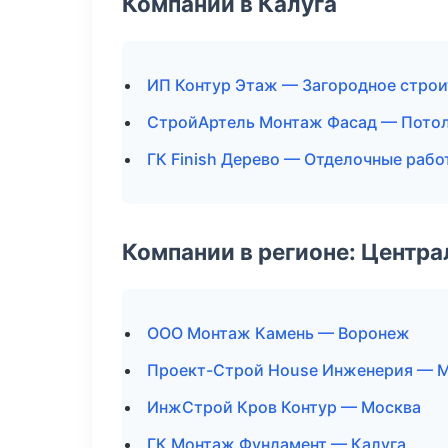
Компании в Калуга
ИП Контур Этаж — Загородное стро
СтройАртель Монтаж Фасад — Пото
ГК Finish Дерево — Отделочные рабо
Компании в регионе: Центр
ООО Монтаж Камень — Воронеж
Проект-Строй House Инженерия — 
ИнжСтрой Кров Контур — Москва
ГК Монтаж Фундамент — Калуга