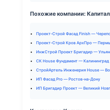
Похожие компании: Капитал
Проект-Строй Фасад Finish — Череп
Проект-Строй Кров АрхПро — Перм
ИнжСтрой Проект Бригадир — Ульян
СК House Фундамент — Калининград
СтройАртель Инженерия House — В
ИП Фасад Pro — Ростов-на-Дону
ИП Бригадир Проект — Великий Нов