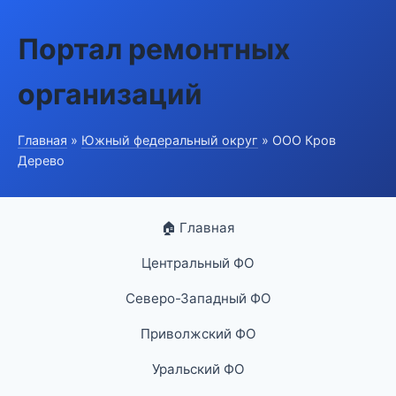
Портал ремонтных
организаций
Главная
»
Южный федеральный округ
» ООО Кров
Дерево
🏠 Главная
Центральный ФО
Северо-Западный ФО
Приволжский ФО
Уральский ФО