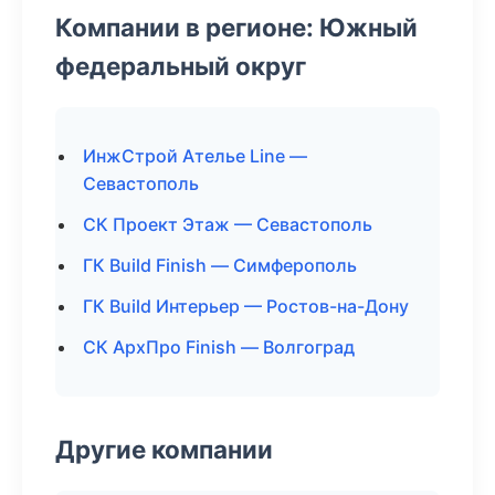
Компании в регионе: Южный
федеральный округ
ИнжСтрой Ателье Line —
Севастополь
СК Проект Этаж — Севастополь
ГК Build Finish — Симферополь
ГК Build Интерьер — Ростов-на-Дону
СК АрхПро Finish — Волгоград
Другие компании