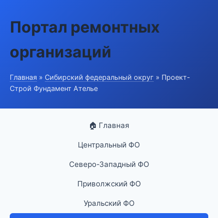
Портал ремонтных
организаций
Главная
»
Сибирский федеральный округ
» Проект-
Строй Фундамент Ателье
🏠 Главная
Центральный ФО
Северо-Западный ФО
Приволжский ФО
Уральский ФО