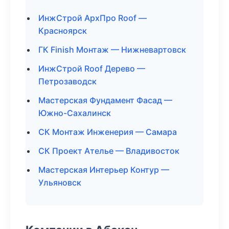
ИнжСтрой АрхПро Roof —
Красноярск
ГК Finish Монтаж — Нижневартовск
ИнжСтрой Roof Дерево —
Петрозаводск
Мастерская Фундамент Фасад —
Южно-Сахалинск
СК Монтаж Инженерия — Самара
СК Проект Ателье — Владивосток
Мастерская Интерьер Контур —
Ульяновск