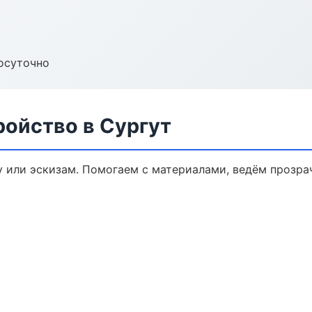
осуточно
ройство в Сургут
у или эскизам. Помогаем с материалами, ведём прозр