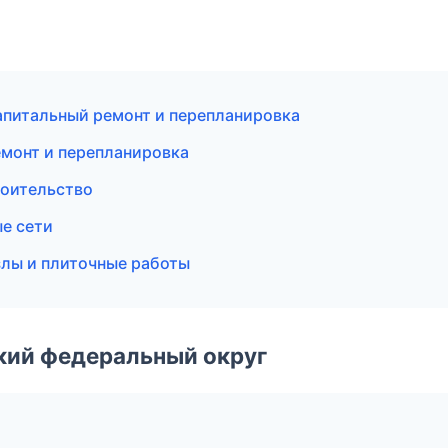
питальный ремонт и перепланировка
монт и перепланировка
роительство
е сети
лы и плиточные работы
ский федеральный округ