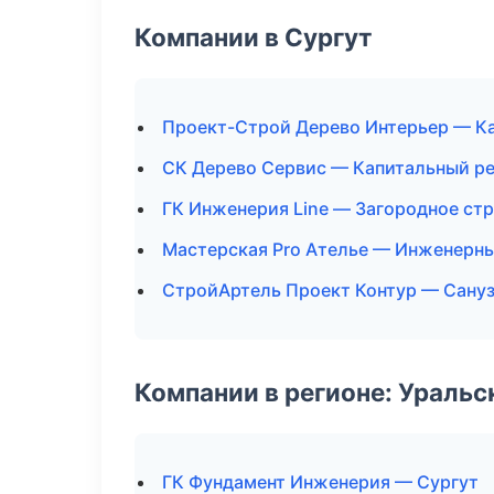
Компании в Сургут
Проект-Строй Дерево Интерьер — Ка
СК Дерево Сервис — Капитальный ре
ГК Инженерия Line — Загородное ст
Мастерская Pro Ателье — Инженерны
СтройАртель Проект Контур — Сануз
Компании в регионе: Ураль
ГК Фундамент Инженерия — Сургут