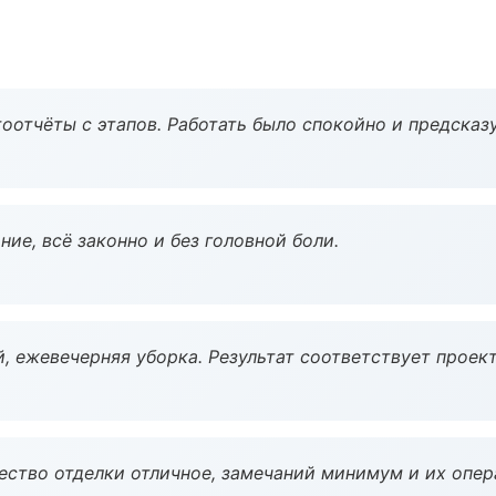
оотчёты с этапов. Работать было спокойно и предсказ
ие, всё законно и без головной боли.
, ежевечерняя уборка. Результат соответствует проект
чество отделки отличное, замечаний минимум и их опер