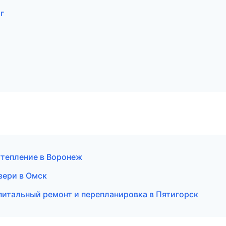
г
тепление в Воронеж
вери в Омск
итальный ремонт и перепланировка в Пятигорск