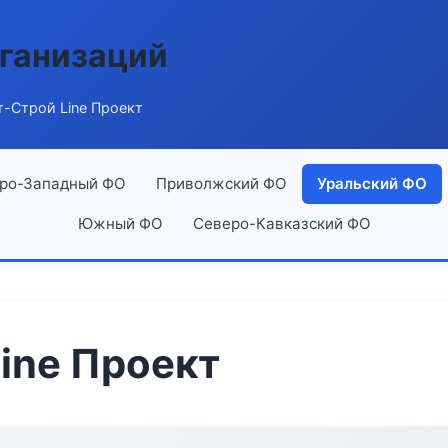
ганизаций
-Строй Line Проект
ро-Западный ФО
Приволжский ФО
Уральский ФО
Южный ФО
Северо-Кавказский ФО
ine Проект