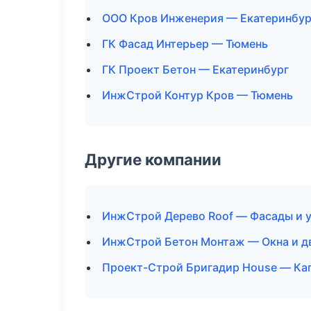
ООО Кров Инженерия — Екатеринбур
ГК Фасад Интерьер — Тюмень
ГК Проект Бетон — Екатеринбург
ИнжСтрой Контур Кров — Тюмень
Другие компании
ИнжСтрой Дерево Roof — Фасады и у
ИнжСтрой Бетон Монтаж — Окна и д
Проект-Строй Бригадир House — Кап