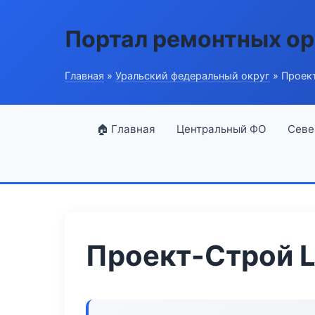
Портал ремонтных ор
Главная
»
Уральский федеральный округ
» Проект
🏠 Главная
Центральный ФО
Севе
Проект-Строй L