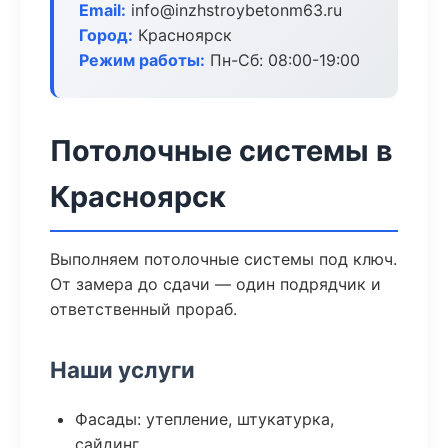
Email:
info@inzhstroybetonm63.ru
Город:
Красноярск
Режим работы:
Пн-Сб: 08:00-19:00
Потолочные системы в
Красноярск
Выполняем потолочные системы под ключ.
От замера до сдачи — один подрядчик и
ответственный прораб.
Наши услуги
Фасады: утепление, штукатурка,
сайдинг