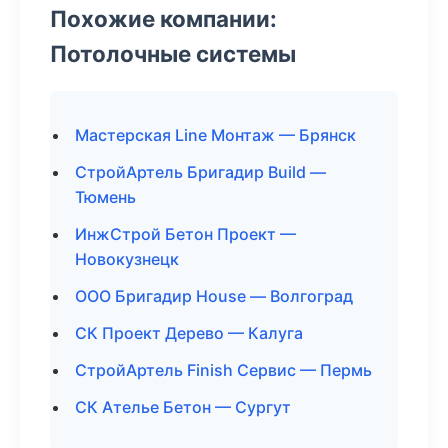
Похожие компании:
Потолочные системы
Мастерская Line Монтаж — Брянск
СтройАртель Бригадир Build —
Тюмень
ИнжСтрой Бетон Проект —
Новокузнецк
ООО Бригадир House — Волгоград
СК Проект Дерево — Калуга
СтройАртель Finish Сервис — Пермь
СК Ателье Бетон — Сургут