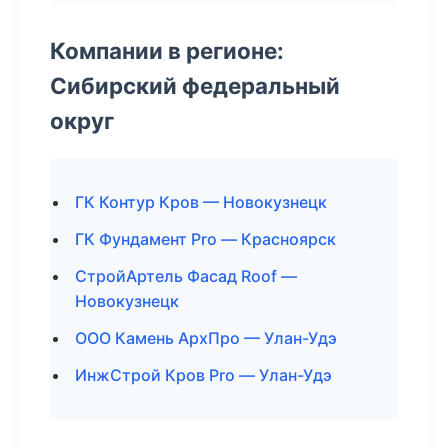
Компании в регионе:
Сибирский федеральный
округ
ГК Контур Кров — Новокузнецк
ГК Фундамент Pro — Красноярск
СтройАртель Фасад Roof —
Новокузнецк
ООО Камень АрхПро — Улан-Удэ
ИнжСтрой Кров Pro — Улан-Удэ