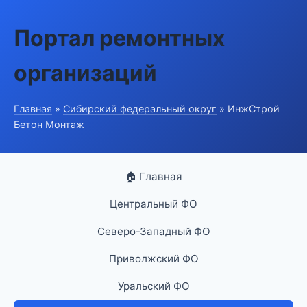
Портал ремонтных
организаций
Главная
»
Сибирский федеральный округ
» ИнжСтрой
Бетон Монтаж
🏠 Главная
Центральный ФО
Северо-Западный ФО
Приволжский ФО
Уральский ФО