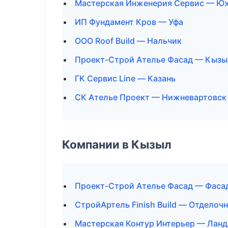
Мастерская Инженерия Сервис — Ю
ИП Фундамент Кров — Уфа
ООО Roof Build — Нальчик
Проект-Строй Ателье Фасад — Кызы
ГК Сервис Line — Казань
СК Ателье Проект — Нижневартовск
Компании в Кызыл
Проект-Строй Ателье Фасад — Фасад
СтройАртель Finish Build — Отделоч
Мастерская Контур Интерьер — Ланд