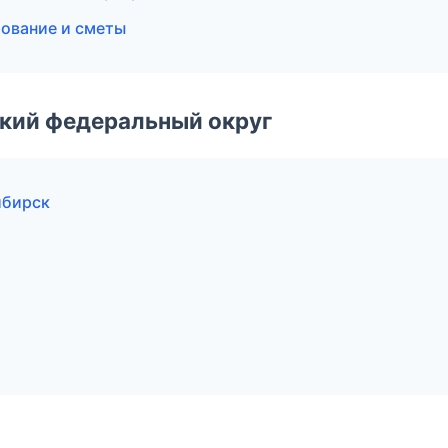
ование и сметы
ский федеральный округ
ибирск