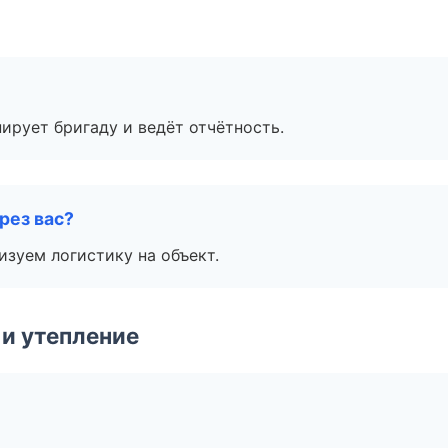
ирует бригаду и ведёт отчётность.
рез вас?
изуем логистику на объект.
и утепление