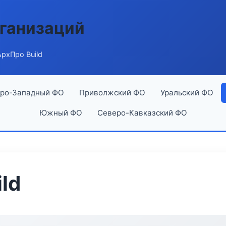
ганизаций
рхПро Build
ро-Западный ФО
Приволжский ФО
Уральский ФО
Южный ФО
Северо-Кавказский ФО
ld