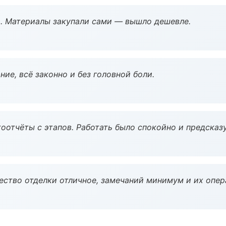
. Материалы закупали сами — вышло дешевле.
ие, всё законно и без головной боли.
оотчёты с этапов. Работать было спокойно и предсказ
чество отделки отличное, замечаний минимум и их опер