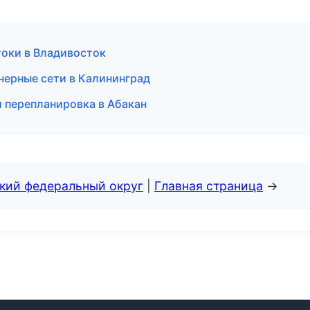
оки в Владивосток
ерные сети в Калининград
 перепланировка в Абакан
ский федеральный округ
|
Главная страница
→