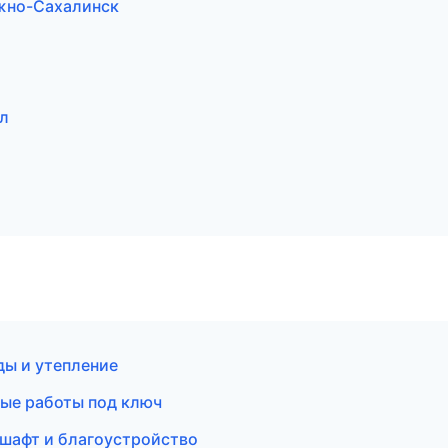
жно-Сахалинск
л
ы и утепление
ные работы под ключ
шафт и благоустройство