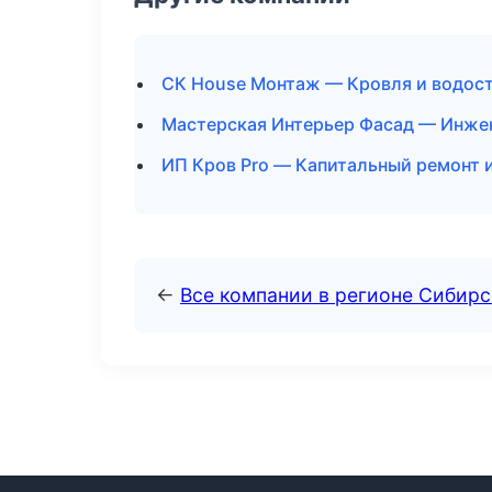
СК House Монтаж — Кровля и водост
Мастерская Интерьер Фасад — Инжен
ИП Кров Pro — Капитальный ремонт и
←
Все компании в регионе Сибир