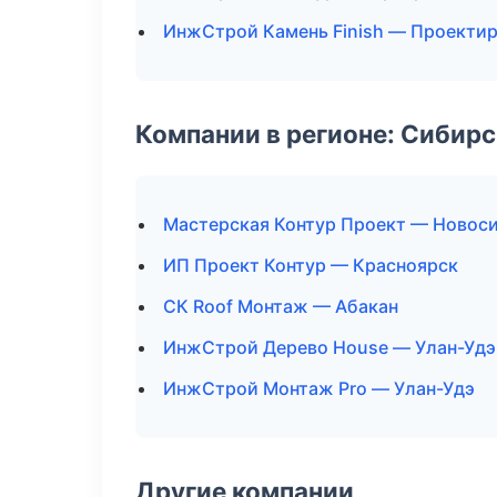
ИнжСтрой Камень Finish — Проектир
Компании в регионе: Сибир
Мастерская Контур Проект — Новос
ИП Проект Контур — Красноярск
СК Roof Монтаж — Абакан
ИнжСтрой Дерево House — Улан-Удэ
ИнжСтрой Монтаж Pro — Улан-Удэ
Другие компании