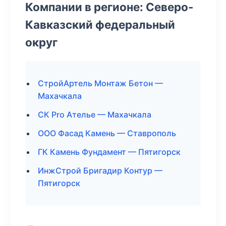
Компании в регионе: Северо-
Кавказский федеральный
округ
СтройАртель Монтаж Бетон —
Махачкала
СК Pro Ателье — Махачкала
ООО Фасад Камень — Ставрополь
ГК Камень Фундамент — Пятигорск
ИнжСтрой Бригадир Контур —
Пятигорск