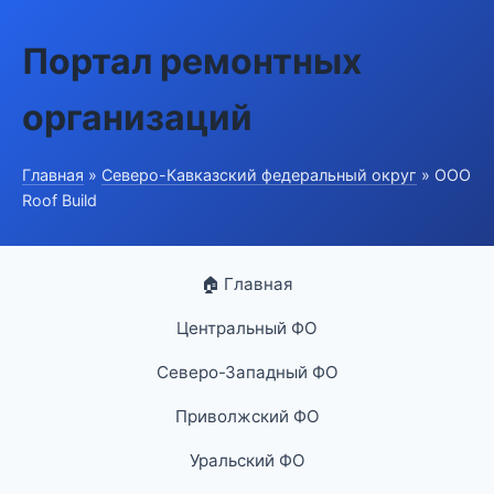
Портал ремонтных
организаций
Главная
»
Северо-Кавказский федеральный округ
» ООО
Roof Build
🏠 Главная
Центральный ФО
Северо-Западный ФО
Приволжский ФО
Уральский ФО