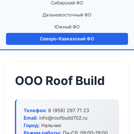
Сибирский ФО
Дальневосточный ФО
Южный ФО
Северо-Кавказский ФО
ООО Roof Build
Телефон:
8 (956) 297 71 23
Email:
info@roofbuild702.ru
Город:
Нальчик
Режим работы:
Пн-Сб: 08:00-19:00