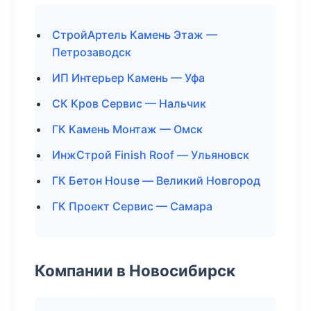
СтройАртель Камень Этаж —
Петрозаводск
ИП Интерьер Камень — Уфа
СК Кров Сервис — Нальчик
ГК Камень Монтаж — Омск
ИнжСтрой Finish Roof — Ульяновск
ГК Бетон House — Великий Новгород
ГК Проект Сервис — Самара
Компании в Новосибирск