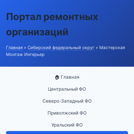
Портал ремонтных
организаций
Главная
»
Сибирский федеральный округ
» Мастерская
Монтаж Интерьер
🏠 Главная
Центральный ФО
Северо-Западный ФО
Приволжский ФО
Уральский ФО