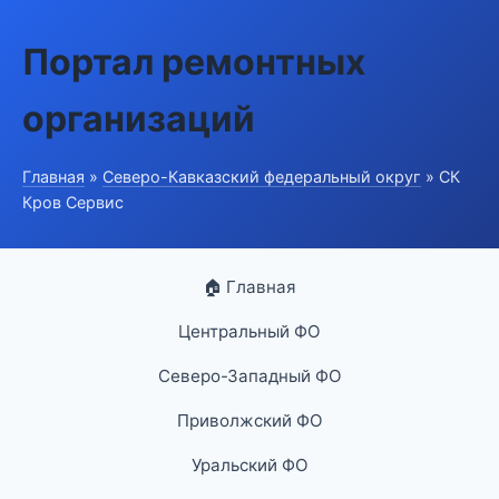
Портал ремонтных
организаций
Главная
»
Северо-Кавказский федеральный округ
» СК
Кров Сервис
🏠 Главная
Центральный ФО
Северо-Западный ФО
Приволжский ФО
Уральский ФО