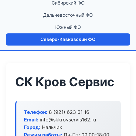
Сибирский ФО
Дальневосточный ФО
Южный ФО
Северо-Кавказский ФО
СК Кров Сервис
Телефон:
8 (921) 623 61 16
Email:
info@skkrovservis162.ru
Город:
Нальчик
Режим работы:
Пн-Пт: 09:00-18:00,