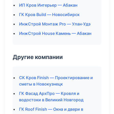
ИП Кров Интерьер — Абакан
ГК Кров Build — Новосибирск
ИнжСтрой Монтаж Pro — Улан-Удэ
ИнжСтрой House Камень — Абакан
Другие компании
СК Кров Finish — Проектирование и
сметы в Новокузнецк
ГК Фасад АрхПро — Кровля и
водостоки в Великий Новгород
ГК Roof Finish — Окна и двери в