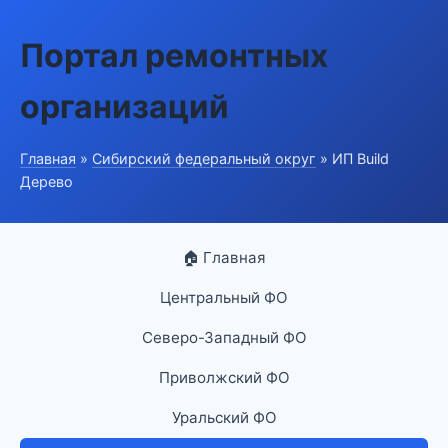
Портал ремонтных
организаций
Главная
»
Сибирский федеральный округ
» ИП Build
Дерево
🏠 Главная
Центральный ФО
Северо-Западный ФО
Приволжский ФО
Уральский ФО