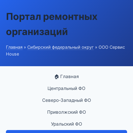
Портал ремонтных
организаций
Главная
»
Сибирский федеральный округ
» ООО Сервис
House
🏠 Главная
Центральный ФО
Северо-Западный ФО
Приволжский ФО
Уральский ФО