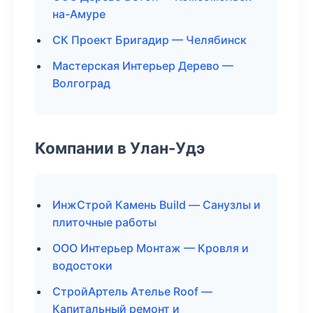
на-Амуре
СК Проект Бригадир — Челябинск
Мастерская Интерьер Дерево —
Волгоград
Компании в Улан-Удэ
ИнжСтрой Камень Build — Санузлы и
плиточные работы
ООО Интерьер Монтаж — Кровля и
водостоки
СтройАртель Ателье Roof —
Капитальный ремонт и