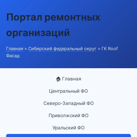
Портал ремонтных
организаций
Главная
»
Сибирский федеральный округ
» ГК Roof
Фасад
🏠 Главная
Центральный ФО
Северо-Западный ФО
Приволжский ФО
Уральский ФО