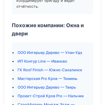
координирует бригаду и ведёт
отчётность.
Похожие компании: Окна и
двери
ООО Интерьер Дерево — Улан-Удэ
ИП Контур Line — Иваново
ГК Roof Finish — Южно-Сахалинск
Мастерская Pro Кров — Тюмень
ООО Интерьер Дерево — Тверь
Проект-Строй Кров Pro — Нальчик
СтройАртель Монтаж Этаж —