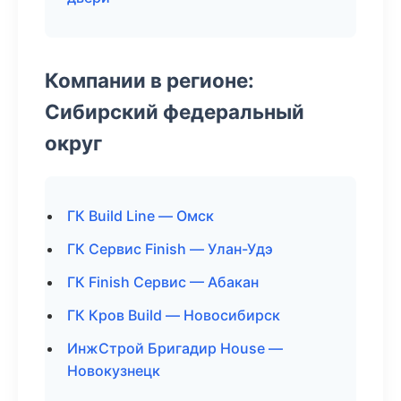
Компании в регионе:
Сибирский федеральный
округ
ГК Build Line — Омск
ГК Сервис Finish — Улан-Удэ
ГК Finish Сервис — Абакан
ГК Кров Build — Новосибирск
ИнжСтрой Бригадир House —
Новокузнецк