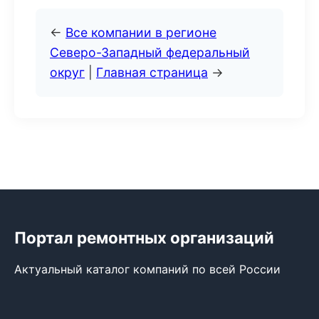
←
Все компании в регионе
Северо-Западный федеральный
округ
|
Главная страница
→
Портал ремонтных организаций
Актуальный каталог компаний по всей России