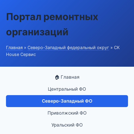
Портал ремонтных
организаций
Главная
»
Северо-Западный федеральный округ
» СК
House Сервис
🏠 Главная
Центральный ФО
Северо-Западный ФО
Приволжский ФО
Уральский ФО