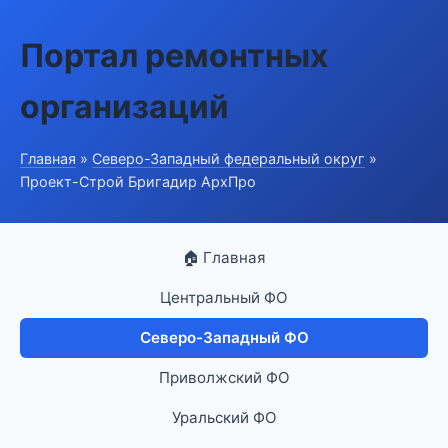
Портал ремонтных
организаций
Главная
»
Северо-Западный федеральный округ
»
Проект-Строй Бригадир АрхПро
🏠 Главная
Центральный ФО
Северо-Западный ФО
Приволжский ФО
Уральский ФО