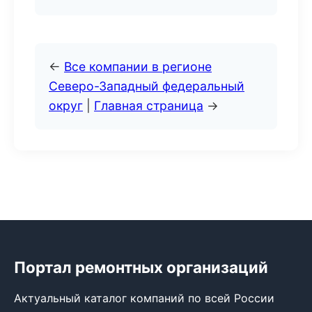
←
Все компании в регионе
Северо-Западный федеральный
округ
|
Главная страница
→
Портал ремонтных организаций
Актуальный каталог компаний по всей России