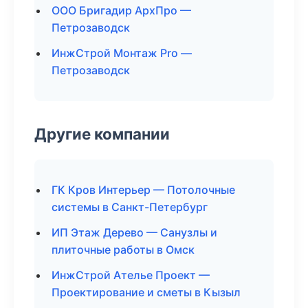
ООО Бригадир АрхПро —
Петрозаводск
ИнжСтрой Монтаж Pro —
Петрозаводск
Другие компании
ГК Кров Интерьер — Потолочные
системы в Санкт-Петербург
ИП Этаж Дерево — Санузлы и
плиточные работы в Омск
ИнжСтрой Ателье Проект —
Проектирование и сметы в Кызыл