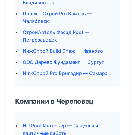
Владивосток
Проект-Строй Pro Камень —
Челябинск
СтройАртель Фасад Roof —
Петрозаводск
ИнжСтрой Build Этаж — Иваново
ООО Дерево Фундамент — Сургут
ИнжСтрой Pro Бригадир — Самара
Компании в Череповец
ИП Roof Интерьер — Санузлы и
плиточные работы