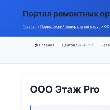
Портал ремонтных ор
Главная
»
Приволжский федеральный округ
» ОО
🏠 Главная
Центральный ФО
Севе
ООО Этаж Pro