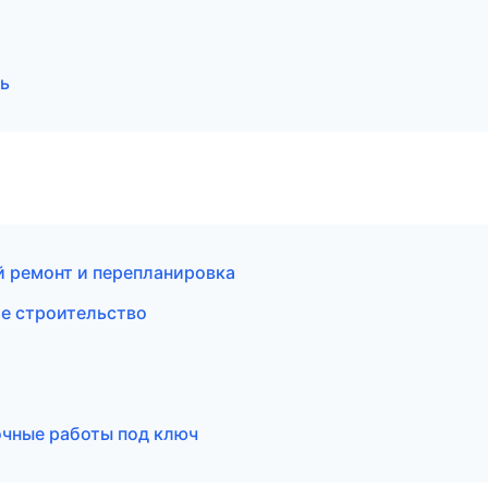
ь
й ремонт и перепланировка
е строительство
чные работы под ключ