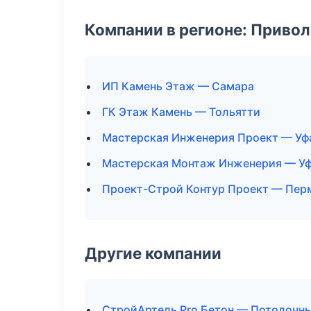
Компании в регионе: Приво
ИП Камень Этаж — Самара
ГК Этаж Камень — Тольятти
Мастерская Инженерия Проект — Уф
Мастерская Монтаж Инженерия — У
Проект-Строй Контур Проект — Пер
Другие компании
СтройАртель Pro Бетон — Потолочны