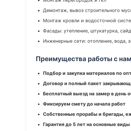
Монтаж перегородок и гкл
Демонтаж, вывоз строительного мус
Монтаж кровли и водосточной сист
Фасады: утепление, штукатурка, сай
Инженерные сети: отопление, вода, 
Преимущества работы с на
Подбор и закупка материалов по о
Договор и полный пакет закрывающ
Бесплатный выезд на замер в день 
Фиксируем смету до начала работ
Собственные прорабы и бригады, е
Гарантия до 5 лет на основные виды