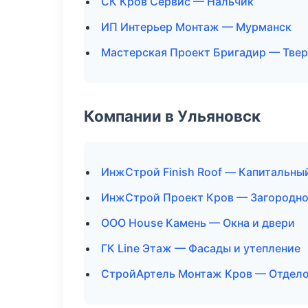
СК Кров Сервис — Нальчик
ИП Интерьер Монтаж — Мурманск
Мастерская Проект Бригадир — Твер
Компании в Ульяновск
ИнжСтрой Finish Roof — Капитальны
ИнжСтрой Проект Кров — Загородно
ООО House Камень — Окна и двери
ГК Line Этаж — Фасады и утепление
СтройАртель Монтаж Кров — Отдело