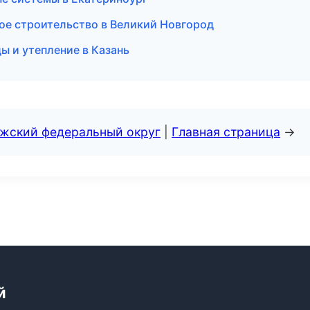
ое строительство в Великий Новгород
 и утепление в Казань
лжский федеральный округ
|
Главная страница
→
й