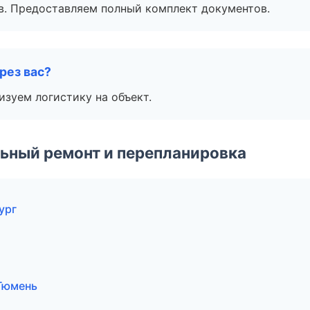
в. Предоставляем полный комплект документов.
рез вас?
изуем логистику на объект.
ьный ремонт и перепланировка
ург
Тюмень