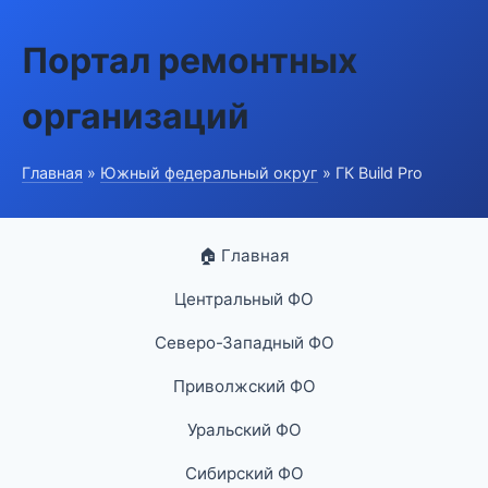
Портал ремонтных
организаций
Главная
»
Южный федеральный округ
» ГК Build Pro
🏠 Главная
Центральный ФО
Северо-Западный ФО
Приволжский ФО
Уральский ФО
Сибирский ФО