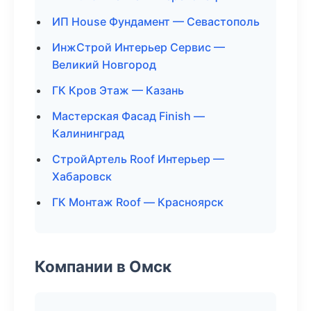
ИП House Фундамент — Севастополь
ИнжСтрой Интерьер Сервис —
Великий Новгород
ГК Кров Этаж — Казань
Мастерская Фасад Finish —
Калининград
СтройАртель Roof Интерьер —
Хабаровск
ГК Монтаж Roof — Красноярск
Компании в Омск