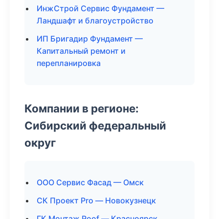
ИнжСтрой Сервис Фундамент —
Ландшафт и благоустройство
ИП Бригадир Фундамент —
Капитальный ремонт и
перепланировка
Компании в регионе:
Сибирский федеральный
округ
ООО Сервис Фасад — Омск
СК Проект Pro — Новокузнецк
ГК Монтаж Roof — Красноярск