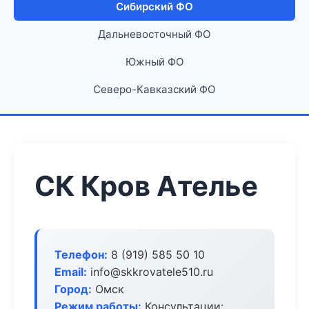
Сибирский ФО
Дальневосточный ФО
Южный ФО
Северо-Кавказский ФО
СК Кров Ателье
Телефон:
8 (919) 585 50 10
Email:
info@skkrovatele510.ru
Город:
Омск
Режим работы:
Консультации: