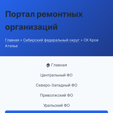
Портал ремонтных
организаций
Главная
»
Сибирский федеральный округ
» СК Кров
Ателье
🏠 Главная
Центральный ФО
Северо-Западный ФО
Приволжский ФО
Уральский ФО