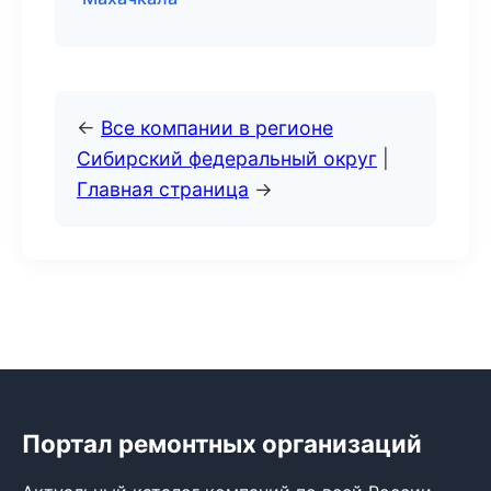
←
Все компании в регионе
Сибирский федеральный округ
|
Главная страница
→
Портал ремонтных организаций