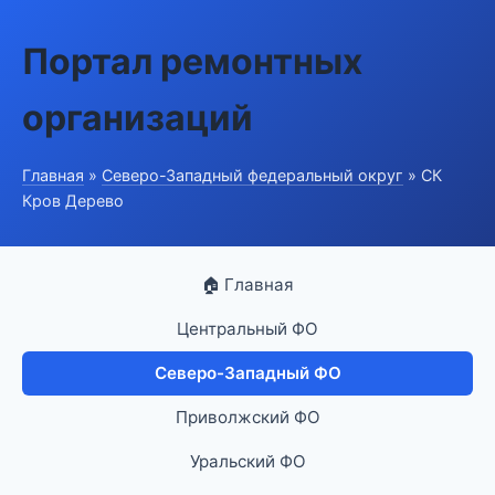
Портал ремонтных
организаций
Главная
»
Северо-Западный федеральный округ
» СК
Кров Дерево
🏠 Главная
Центральный ФО
Северо-Западный ФО
Приволжский ФО
Уральский ФО