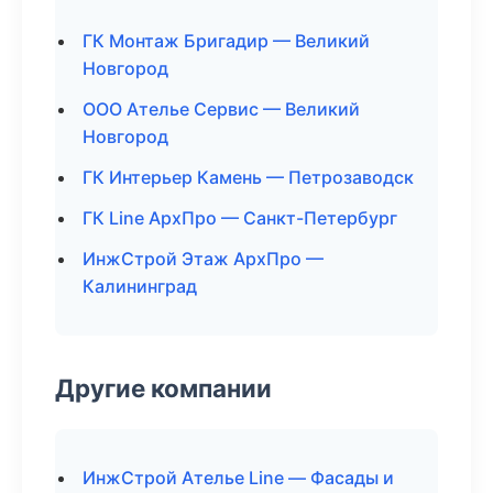
ГК Монтаж Бригадир — Великий
Новгород
ООО Ателье Сервис — Великий
Новгород
ГК Интерьер Камень — Петрозаводск
ГК Line АрхПро — Санкт-Петербург
ИнжСтрой Этаж АрхПро —
Калининград
Другие компании
ИнжСтрой Ателье Line — Фасады и