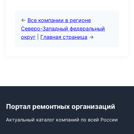
←
Все компании в регионе
Северо-Западный федеральный
округ
|
Главная страница
→
Портал ремонтных организаций
Актуальный каталог компаний по всей России