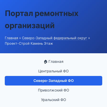
Портал ремонтных
организаций
Главная
»
Северо-Западный федеральный округ
»
Проект-Строй Камень Этаж
🏠 Главная
Центральный ФО
Северо-Западный ФО
Приволжский ФО
Уральский ФО