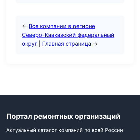
←
Все компании в регионе
Северо-Кавказский федеральный
округ
|
Главная страница
→
Портал ремонтных организаций
Актуальный каталог компаний по всей России