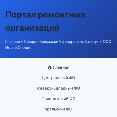
Портал ремонтных
организаций
Главная
»
Северо-Кавказский федеральный округ
» ООО
House Сервис
🏠 Главная
Центральный ФО
Северо-Западный ФО
Приволжский ФО
Уральский ФО