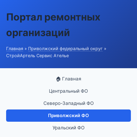
Портал ремонтных
организаций
Главная
»
Приволжский федеральный округ
»
СтройАртель Сервис Ателье
🏠 Главная
Центральный ФО
Северо-Западный ФО
Приволжский ФО
Уральский ФО