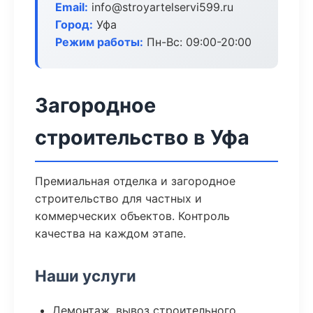
Email:
info@stroyartelservi599.ru
Город:
Уфа
Режим работы:
Пн-Вс: 09:00-20:00
Загородное
строительство в Уфа
Премиальная отделка и загородное
строительство для частных и
коммерческих объектов. Контроль
качества на каждом этапе.
Наши услуги
Демонтаж, вывоз строительного