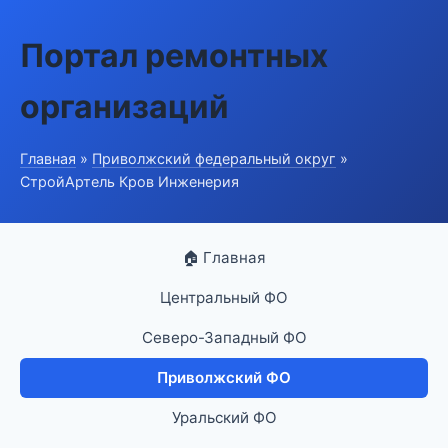
Портал ремонтных
организаций
Главная
»
Приволжский федеральный округ
»
СтройАртель Кров Инженерия
🏠 Главная
Центральный ФО
Северо-Западный ФО
Приволжский ФО
Уральский ФО