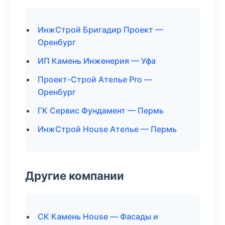
ИнжСтрой Бригадир Проект —
Оренбург
ИП Камень Инженерия — Уфа
Проект-Строй Ателье Pro —
Оренбург
ГК Сервис Фундамент — Пермь
ИнжСтрой House Ателье — Пермь
Другие компании
СК Камень House — Фасады и