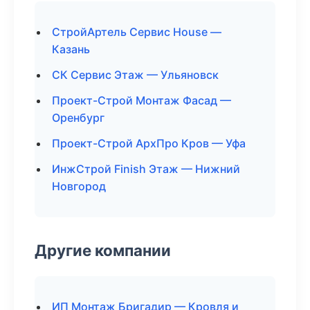
СтройАртель Сервис House —
Казань
СК Сервис Этаж — Ульяновск
Проект-Строй Монтаж Фасад —
Оренбург
Проект-Строй АрхПро Кров — Уфа
ИнжСтрой Finish Этаж — Нижний
Новгород
Другие компании
ИП Монтаж Бригадир — Кровля и