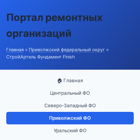
Портал ремонтных
организаций
Главная
»
Приволжский федеральный округ
»
СтройАртель Фундамент Finish
🏠 Главная
Центральный ФО
Северо-Западный ФО
Приволжский ФО
Уральский ФО