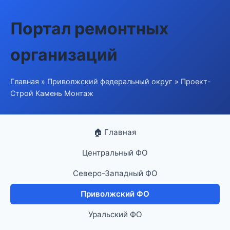
Портал ремонтных
организаций
Главная
»
Приволжский федеральный округ
» Проект-
Строй Камень Монтаж
🏠 Главная
Центральный ФО
Северо-Западный ФО
Приволжский ФО
Уральский ФО