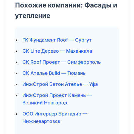
Похожие компании: Фасады и
утепление
ГК Фундамент Roof — Сургут
СК Line Дерево — Махачкала
СК Roof Проект — Симферополь
СК Ателье Build — Тюмень
ИнжСтрой Бетон Ателье — Уфа
ИнжСтрой Проект Камень —
Великий Новгород
ООО Интерьер Бригадир —
Нижневартовск