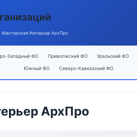
ганизаций
 Мастерская Интерьер АрхПро
ро-Западный ФО
Приволжский ФО
Уральский ФО
Южный ФО
Северо-Кавказский ФО
терьер АрхПро