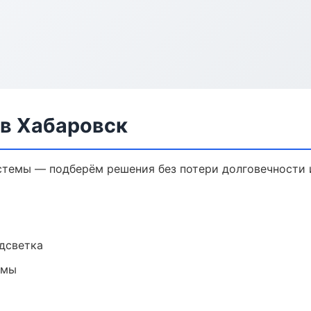
в Хабаровск
темы — подберём решения без потери долговечности и
одсветка
емы