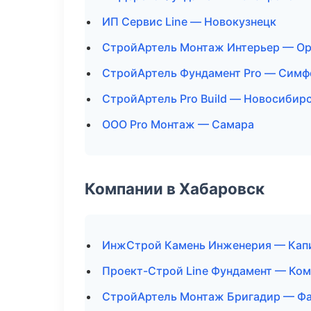
ИП Сервис Line — Новокузнецк
СтройАртель Монтаж Интерьер — Ор
СтройАртель Фундамент Pro — Симф
СтройАртель Pro Build — Новосибир
ООО Pro Монтаж — Самара
Компании в Хабаровск
ИнжСтрой Камень Инженерия — Капи
Проект-Строй Line Фундамент — Ко
СтройАртель Монтаж Бригадир — Фа