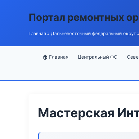
Портал ремонтных ор
Главная
»
Дальневосточный федеральный округ
»
🏠 Главная
Центральный ФО
Севе
Мастерская Ин