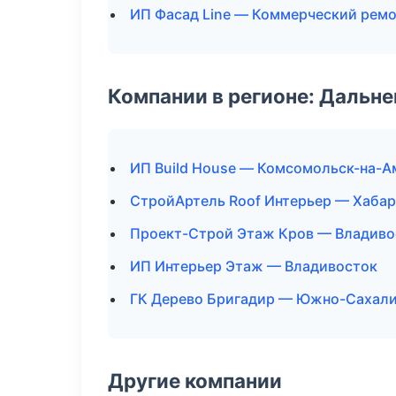
ИП Фасад Line — Коммерческий ремо
Компании в регионе: Дальн
ИП Build House — Комсомольск-на-А
СтройАртель Roof Интерьер — Хаба
Проект-Строй Этаж Кров — Владиво
ИП Интерьер Этаж — Владивосток
ГК Дерево Бригадир — Южно-Сахал
Другие компании