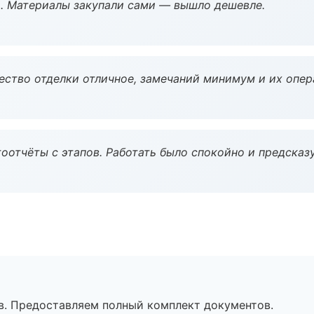
. Материалы закупали сами — вышло дешевле.
чество отделки отличное, замечаний минимум и их опер
оотчёты с этапов. Работать было спокойно и предсказ
в. Предоставляем полный комплект документов.