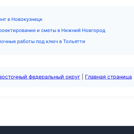
нт в Новокузнецк
роектирование и сметы в Нижний Новгород
очные работы под ключ в Тольятти
евосточный федеральный округ
|
Главная страница