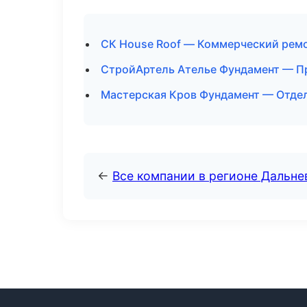
СК House Roof — Коммерческий ремо
СтройАртель Ателье Фундамент — П
Мастерская Кров Фундамент — Отдел
←
Все компании в регионе Дальн