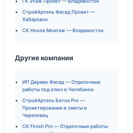
ГК Этаж Проект — Владивосток
СтройАртель Фасад Проект —
Хабаровск
СК House Монтаж — Владивосток
Другие компании
ИП Дерево Фасад — Отделочные
работы под ключ в Челябинск
СтройАртель Бетон Pro —
Проектирование и сметы в
Череповец
СК Finish Pro — Отделочные работы