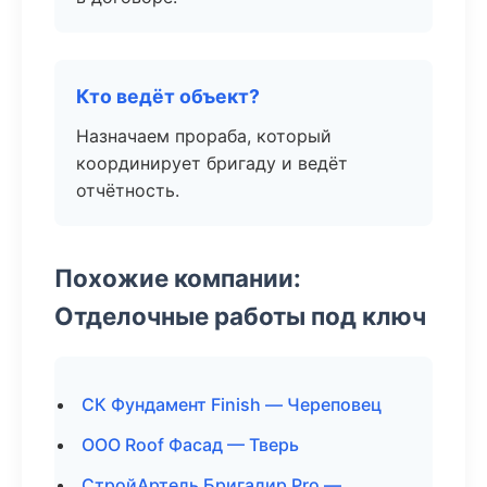
Кто ведёт объект?
Назначаем прораба, который
координирует бригаду и ведёт
отчётность.
Похожие компании:
Отделочные работы под ключ
СК Фундамент Finish — Череповец
ООО Roof Фасад — Тверь
СтройАртель Бригадир Pro —