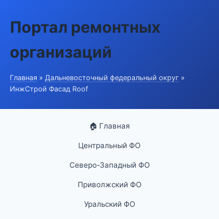
Портал ремонтных
организаций
Главная
»
Дальневосточный федеральный округ
»
ИнжСтрой Фасад Roof
🏠 Главная
Центральный ФО
Северо-Западный ФО
Приволжский ФО
Уральский ФО