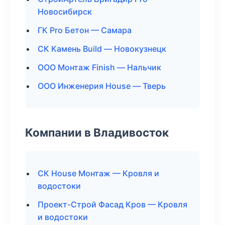
Новосибирск
ГК Pro Бетон — Самара
СК Камень Build — Новокузнецк
ООО Монтаж Finish — Нальчик
ООО Инженерия House — Тверь
Компании в Владивосток
СК House Монтаж — Кровля и
водостоки
Проект-Строй Фасад Кров — Кровля
и водостоки