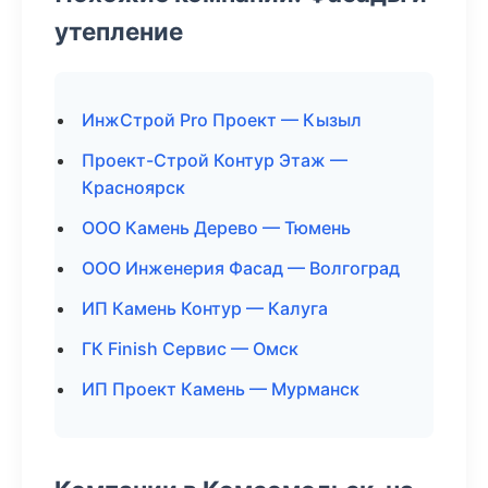
утепление
ИнжСтрой Pro Проект — Кызыл
Проект-Строй Контур Этаж —
Красноярск
ООО Камень Дерево — Тюмень
ООО Инженерия Фасад — Волгоград
ИП Камень Контур — Калуга
ГК Finish Сервис — Омск
ИП Проект Камень — Мурманск