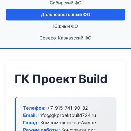
Сибирский ФО
Дальневосточный ФО
Южный ФО
Северо-Кавказский ФО
ГК Проект Build
Телефон:
+7-915-741-90-32
Email:
info@gkproektbuild724.ru
Город:
Комсомольск-на-Амуре
Режим работы:
Консультации: