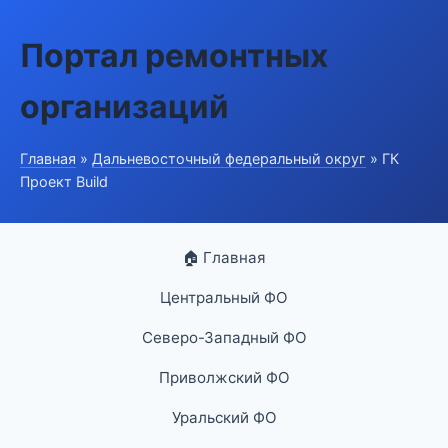
Портал ремонтных
организаций
Главная
»
Дальневосточный федеральный округ
» ГК
Проект Build
🏠 Главная
Центральный ФО
Северо-Западный ФО
Приволжский ФО
Уральский ФО