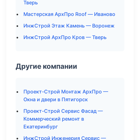
Тверь
Мастерская АрхПро Roof — Иваново
ИнжСтрой Этаж Камень — Воронеж
ИнжСтрой АрхПро Кров — Тверь
Другие компании
Проект-Строй Монтаж АрхПро —
Окна и двери в Пятигорск
Проект-Строй Сервис Фасад —
Коммерческий ремонт в
Екатеринбург
ИнжСтрой Инженерия Сервис —