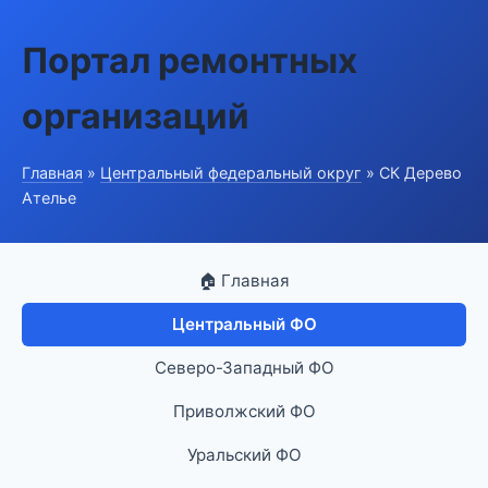
Портал ремонтных
организаций
Главная
»
Центральный федеральный округ
» СК Дерево
Ателье
🏠 Главная
Центральный ФО
Северо-Западный ФО
Приволжский ФО
Уральский ФО