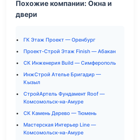
Похожие компании: Окна и
двери
ГК Этаж Проект — Оренбург
Проект-Строй Этаж Finish — Абакан
СК Инженерия Build — Симферополь
ИнжСтрой Ателье Бригадир —
Кызыл
СтройАртель Фундамент Roof —
Комсомольск-на-Амуре
СК Камень Дерево — Тюмень
Мастерская Интерьер Line —
Комсомольск-на-Амуре