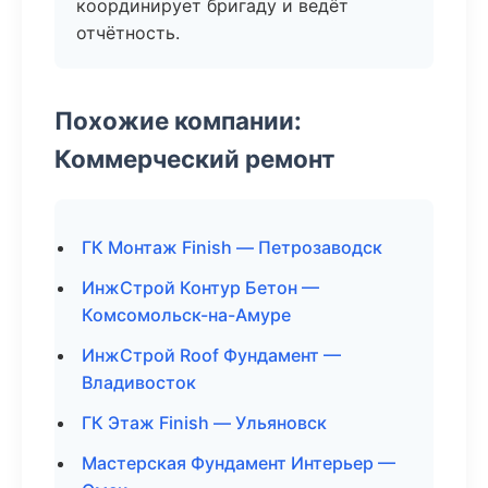
координирует бригаду и ведёт
отчётность.
Похожие компании:
Коммерческий ремонт
ГК Монтаж Finish — Петрозаводск
ИнжСтрой Контур Бетон —
Комсомольск-на-Амуре
ИнжСтрой Roof Фундамент —
Владивосток
ГК Этаж Finish — Ульяновск
Мастерская Фундамент Интерьер —