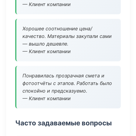
— Клиент компании
Хорошее соотношение цена/
качество. Материалы закупали сами
— вышло дешевле.
— Клиент компании
Понравилась прозрачная смета и
фотоотчёты с этапов. Работать было
спокойно и предсказуемо.
— Клиент компании
Часто задаваемые вопросы