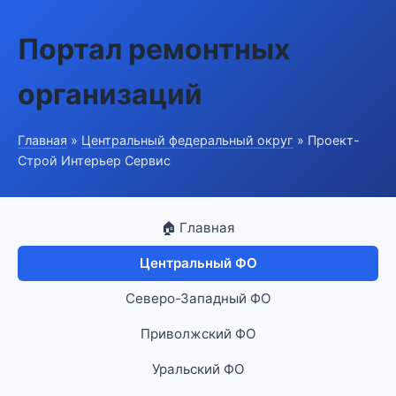
Портал ремонтных
организаций
Главная
»
Центральный федеральный округ
» Проект-
Строй Интерьер Сервис
🏠 Главная
Центральный ФО
Северо-Западный ФО
Приволжский ФО
Уральский ФО