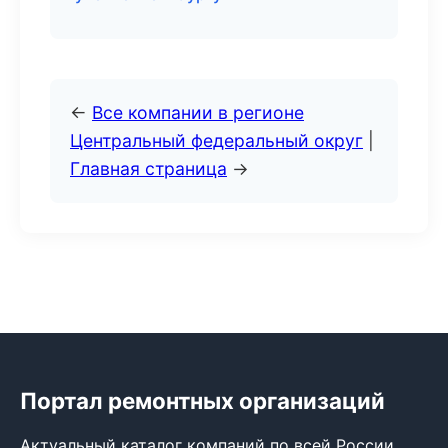
←
Все компании в регионе
Центральный федеральный округ
|
Главная страница
→
Портал ремонтных организаций
Актуальный каталог компаний по всей России