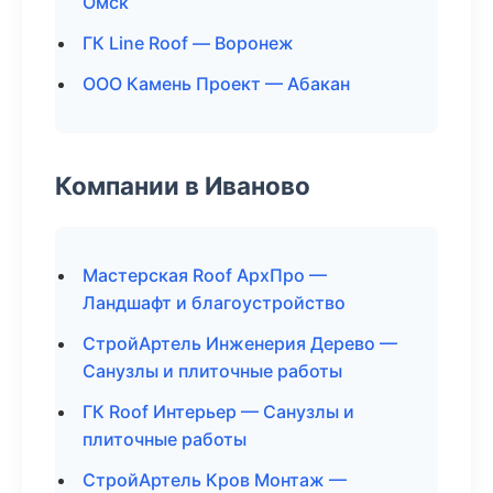
Омск
ГК Line Roof — Воронеж
ООО Камень Проект — Абакан
Компании в Иваново
Мастерская Roof АрхПро —
Ландшафт и благоустройство
СтройАртель Инженерия Дерево —
Санузлы и плиточные работы
ГК Roof Интерьер — Санузлы и
плиточные работы
СтройАртель Кров Монтаж —