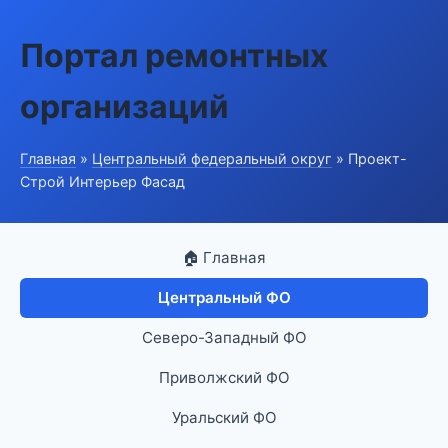
Портал ремонтных
организаций
Главная
»
Центральный федеральный округ
» Проект-
Строй Интерьер Фасад
🏠 Главная
Центральный ФО
Северо-Западный ФО
Приволжский ФО
Уральский ФО