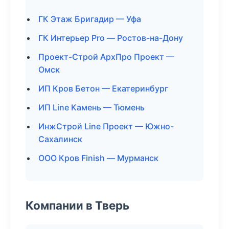
ГК Этаж Бригадир — Уфа
ГК Интерьер Pro — Ростов-на-Дону
Проект-Строй АрхПро Проект —
Омск
ИП Кров Бетон — Екатеринбург
ИП Line Камень — Тюмень
ИнжСтрой Line Проект — Южно-
Сахалинск
ООО Кров Finish — Мурманск
Компании в Тверь