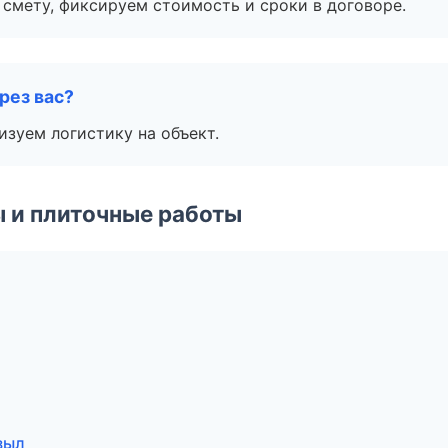
смету, фиксируем стоимость и сроки в договоре.
рез вас?
изуем логистику на объект.
 и плиточные работы
зыл