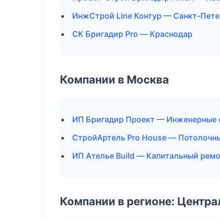
ИнжСтрой Line Контур — Санкт-Пете
СК Бригадир Pro — Краснодар
Компании в Москва
ИП Бригадир Проект — Инженерные 
СтройАртель Pro House — Потолочн
ИП Ателье Build — Капитальный ремо
Компании в регионе: Центр