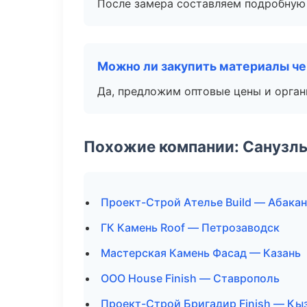
После замера составляем подробную 
Можно ли закупить материалы че
Да, предложим оптовые цены и орган
Похожие компании: Санузлы
Проект-Строй Ателье Build — Абакан
ГК Камень Roof — Петрозаводск
Мастерская Камень Фасад — Казань
ООО House Finish — Ставрополь
Проект-Строй Бригадир Finish — Кы