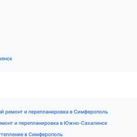
рянск
й ремонт и перепланировка в Симферополь
емонт и перепланировка в Южно-Сахалинск
утепление в Симферополь