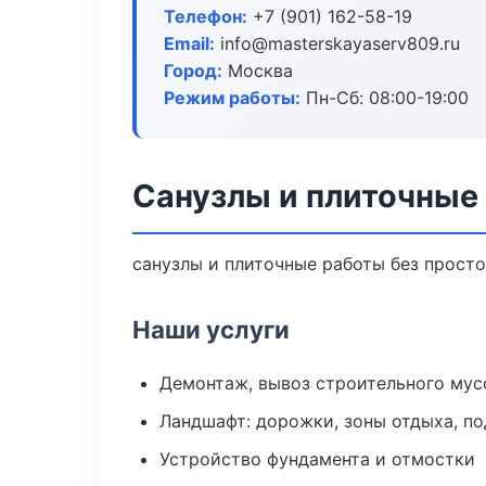
Телефон:
+7 (901) 162-58-19
Email:
info@masterskayaserv809.ru
Город:
Москва
Режим работы:
Пн-Сб: 08:00-19:00
Санузлы и плиточные
санузлы и плиточные работы без простое
Наши услуги
Демонтаж, вывоз строительного мус
Ландшафт: дорожки, зоны отдыха, п
Устройство фундамента и отмостки