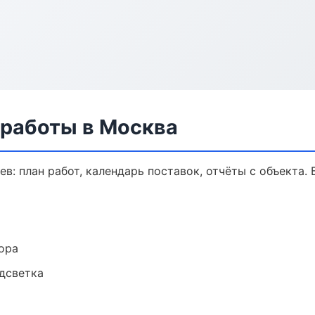
 работы в Москва
в: план работ, календарь поставок, отчёты с объекта. 
ора
одсветка