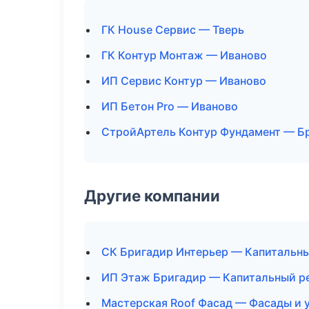
ГК House Сервис — Тверь
ГК Контур Монтаж — Иваново
ИП Сервис Контур — Иваново
ИП Бетон Pro — Иваново
СтройАртель Контур Фундамент — Б
Другие компании
СК Бригадир Интерьер — Капитальны
ИП Этаж Бригадир — Капитальный р
Мастерская Roof Фасад — Фасады и 