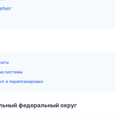
рбург
сети
ые системы
нт и перепланировка
альный федеральный округ