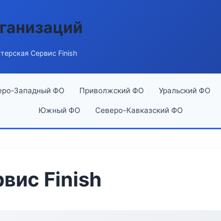
ганизаций
терская Сервис Finish
еро-Западный ФО
Приволжский ФО
Уральский ФО
Южный ФО
Северо-Кавказский ФО
вис Finish