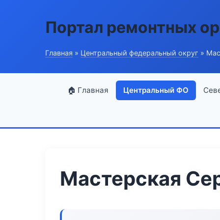
Портал ремонтных ор
Главная
»
Центральный федеральный округ
» Мас
🏠 Главная
Центральный ФО
Сев
Мастерская Сер