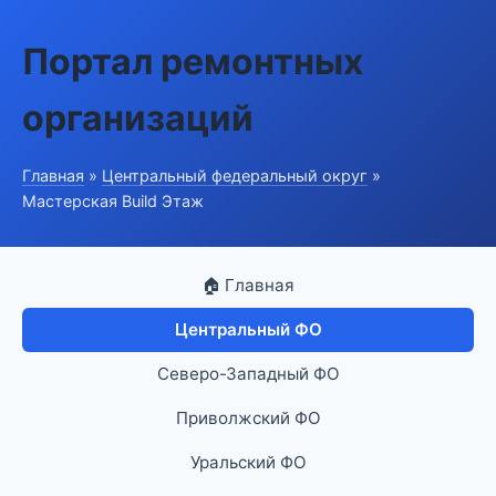
Портал ремонтных
организаций
Главная
»
Центральный федеральный округ
»
Мастерская Build Этаж
🏠 Главная
Центральный ФО
Северо-Западный ФО
Приволжский ФО
Уральский ФО