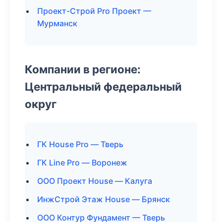
Проект-Строй Pro Проект —
Мурманск
Компании в регионе:
Центральный федеральный
округ
ГК House Pro — Тверь
ГК Line Pro — Воронеж
ООО Проект House — Калуга
ИнжСтрой Этаж House — Брянск
ООО Контур Фундамент — Тверь