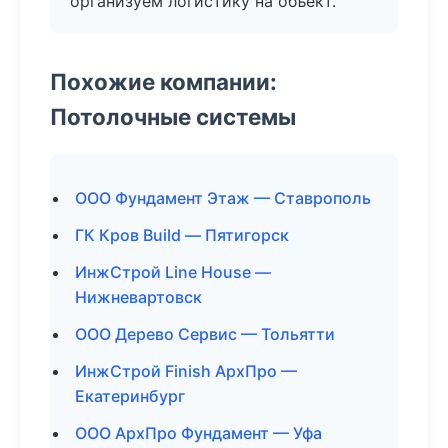
организуем логистику на объект.
Похожие компании:
Потолочные системы
ООО Фундамент Этаж — Ставрополь
ГК Кров Build — Пятигорск
ИнжСтрой Line House —
Нижневартовск
ООО Дерево Сервис — Тольятти
ИнжСтрой Finish АрхПро —
Екатеринбург
ООО АрхПро Фундамент — Уфа