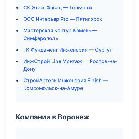
СК Этаж Фасад — Тольятти
ООО Интерьер Pro — Пятигорск
Мастерская Контур Камень —
Симферополь
ГК Фундамент Инженерия — Сургут
ИнжСтрой Line Монтаж — Ростов-на-
Дону
СтройАртель Инженерия Finish —
Комсомольск-на-Амуре
Компании в Воронеж