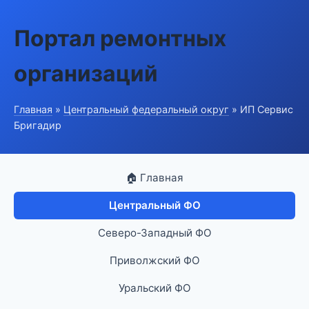
Портал ремонтных
организаций
Главная
»
Центральный федеральный округ
» ИП Сервис
Бригадир
🏠 Главная
Центральный ФО
Северо-Западный ФО
Приволжский ФО
Уральский ФО