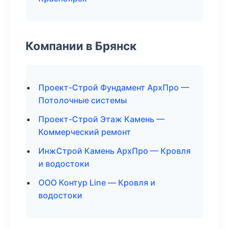
Компании в Брянск
Проект-Строй Фундамент АрхПро —
Потолочные системы
Проект-Строй Этаж Камень —
Коммерческий ремонт
ИнжСтрой Камень АрхПро — Кровля
и водостоки
ООО Контур Line — Кровля и
водостоки