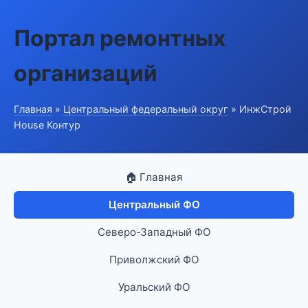
Портал ремонтных
организаций
Главная
»
Центральный федеральный округ
» ИнжСтрой
House Контур
🏠 Главная
Центральный ФО
Северо-Западный ФО
Приволжский ФО
Уральский ФО