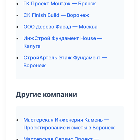
ГК Проект Монтаж — Брянск
СК Finish Build — Воронеж
ООО Дерево Фасад — Москва
ИнжСтрой Фундамент House —
Калуга
СтройАртель Этаж Фундамент —
Воронеж
Другие компании
Мастерская Инженерия Камень —
Проектирование и сметы в Воронеж
Мастерская Сервис Проект —