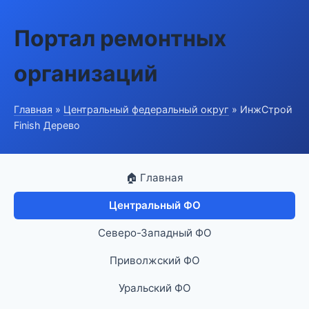
Портал ремонтных
организаций
Главная
»
Центральный федеральный округ
» ИнжСтрой
Finish Дерево
🏠 Главная
Центральный ФО
Северо-Западный ФО
Приволжский ФО
Уральский ФО