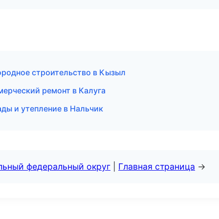
родное строительство в Кызыл
ерческий ремонт в Калуга
ды и утепление в Нальчик
альный федеральный округ
|
Главная страница
→