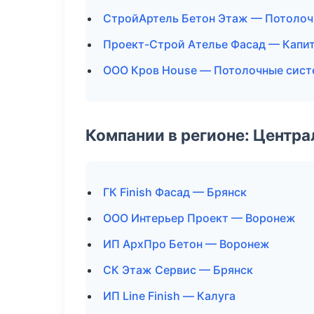
СтройАртель Бетон Этаж — Потолоч
Проект-Строй Ателье Фасад — Капит
ООО Кров House — Потолочные сис
Компании в регионе: Центр
ГК Finish Фасад — Брянск
ООО Интерьер Проект — Воронеж
ИП АрхПро Бетон — Воронеж
СК Этаж Сервис — Брянск
ИП Line Finish — Калуга