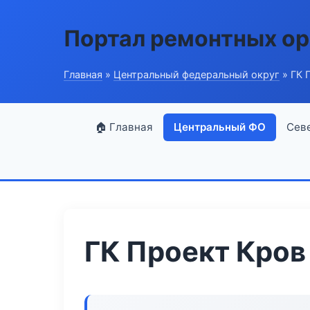
Портал ремонтных ор
Главная
»
Центральный федеральный округ
» ГК 
🏠 Главная
Центральный ФО
Сев
ГК Проект Кров