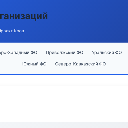
ганизаций
Проект Кров
еро-Западный ФО
Приволжский ФО
Уральский ФО
Южный ФО
Северо-Кавказский ФО