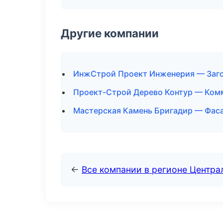
Другие компании
ИнжСтрой Проект Инженерия — Заго
Проект-Строй Дерево Контур — Комм
Мастерская Камень Бригадир — Фаса
←
Все компании в регионе Центр