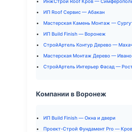
ИнжСтрой Roof Кров — Симферопол
ИП Roof Сервис — Абакан
Мастерская Камень Монтаж — Сургу
ИП Build Finish — Воронеж
СтройАртель Контур Дерево — Маха
Мастерская Монтаж Дерево — Ивано
СтройАртель Интерьер Фасад — Рос
Компании в Воронеж
ИП Build Finish — Окна и двери
Проект-Строй Фундамент Pro — Кров