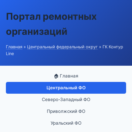
Портал ремонтных
организаций
Главная
»
Центральный федеральный округ
» ГК Контур
Line
🏠 Главная
Центральный ФО
Северо-Западный ФО
Приволжский ФО
Уральский ФО